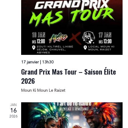
17 janvier | 13h30
Grand Prix Mas Tour – Saison Élite
2026
Moun Ki Moun
Le Raizet
JAN
16
2026