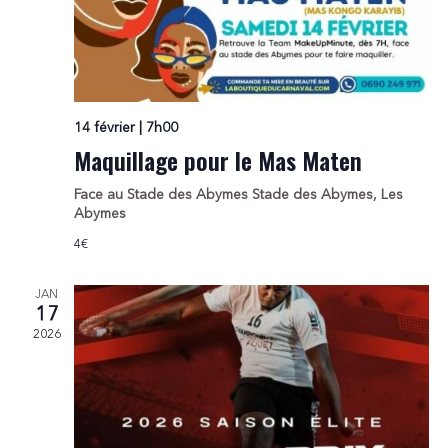
14 février | 7h00
Maquillage pour le Mas Maten
Face au Stade des Abymes
Stade des Abymes, Les
Abymes
4€
JAN
17
2026