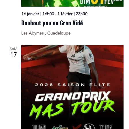
16 janvier | 16h00
-
1 février | 23h30
Doubout pou on Gran Vidé
Les Abymes
, Guadeloupe
SAM
17