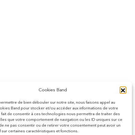
Cookies Band
ermettre de bien débouler sur notre site, nous faisons appel au
kies Band pour stocker et/ou accéder aux informations de votre
e fait de consentir à ces technologies nous permettra de traiter des
lles que votre comportement de navigation ou les ID uniques sur ce
it de ne pas consentir ou de retirer votre consentement peut avoir un
f sur certaines caractéristiques et fonctions.