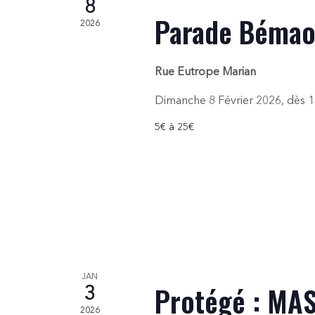
8
Parade Bémao
2026
Rue Eutrope Marian
Dimanche 8 Février 2026, dès 1
5€ à 25€
JAN
Protégé : MA
3
2026