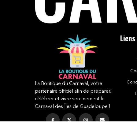
Liens
Co
Cond
La Boutique du Carnaval, votre
partenaire officiel afin de préparer,
P
célébrer et vivre sereinement le
Carnaval des Îles de Guadeloupe !