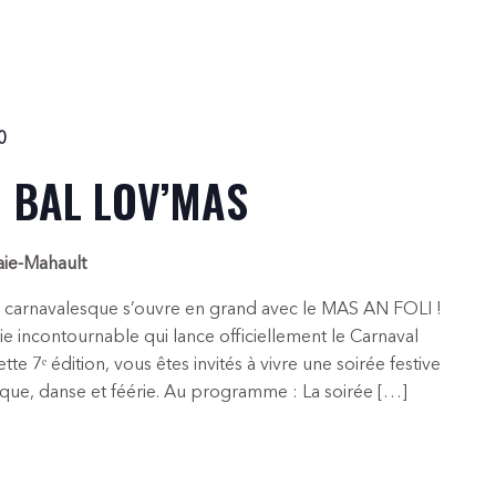
0
• BAL LOV’MAS
aie-Mahault
on carnavalesque s’ouvre en grand avec le MAS AN FOLI !
 incontournable qui lance officiellement le Carnaval
e 7ᵉ édition, vous êtes invités à vivre une soirée festive
ique, danse et féérie. Au programme : La soirée […]