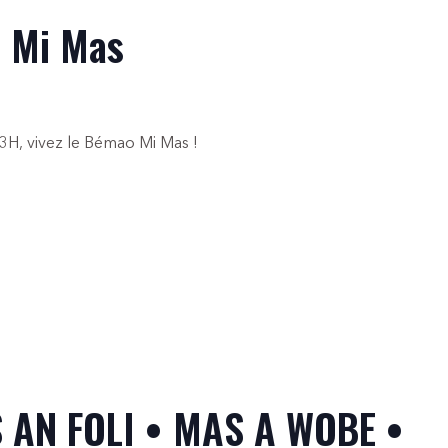
 Mi Mas
3H, vivez le Bémao Mi Mas !
S AN FOLI • MAS A WOBE •