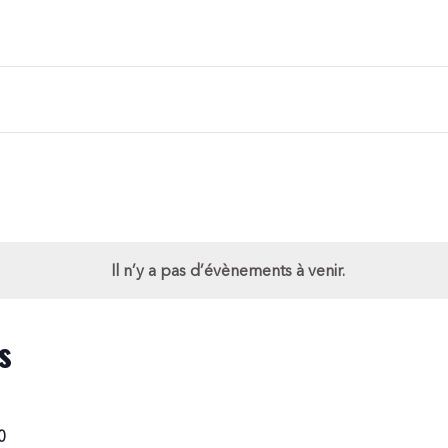
Il n’y a pas d’évènements à venir.
s
0