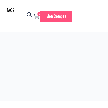
FAQS
0
Mon Compte