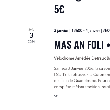
5€
JAN
3 janvier | 18h00
-
4 janvier | 3h0
3
MAS AN FOLI 
2026
Vélodrome Amédée Detraux
B
Samedi 3 Janvier 2026, la sais
Dès 19H, retrouvez la Cérémonie
des Îles de Guadeloupe. Pour cett
complète mêlant tradition, mus
5€