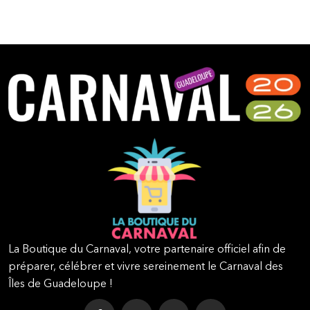
La Boutique du Carnaval, votre partenaire officiel afin de
préparer, célébrer et vivre sereinement le Carnaval des
Îles de Guadeloupe !