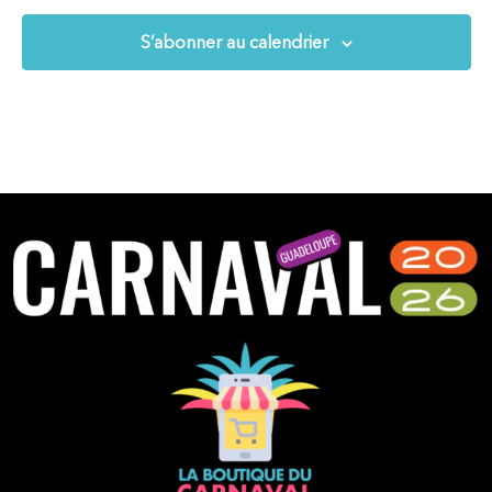
S’abonner au calendrier